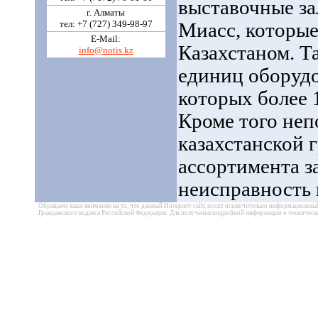
выставочные за
г. Алматы
тел: +7 (727) 349-98-97
Миасс, которые
E-Mail:
Казахстаном. Т
info@notis.kz
единиц оборудо
которых более 
Кроме того неп
казахстанской 
ассортимента з
неисправность 
Обращаем ваше внимание на то, что данный Интернет-сайт, носит исключительно информационный 
Гражданского кодекса Российской Федерации. Для получения подробной информации о технически